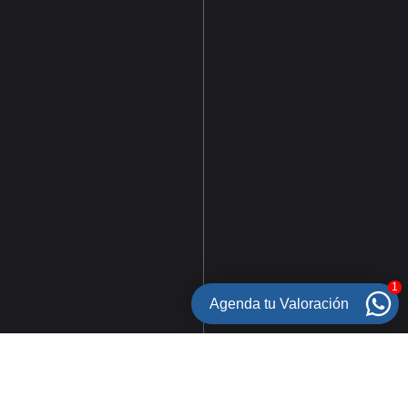
1
Agenda tu Valoración