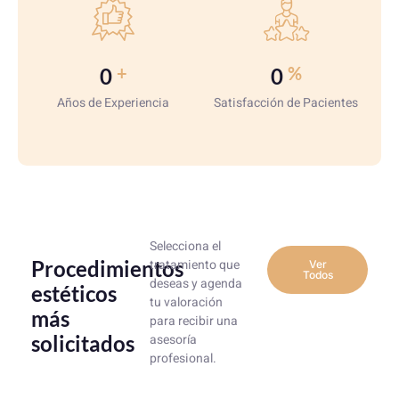
+
%
0
0
Años de Experiencia
Satisfacción de Pacientes
Selecciona el
Procedimientos
tratamiento que
Ver
Todos
deseas y agenda
estéticos
tu valoración
más
para recibir una
solicitados
asesoría
profesional.