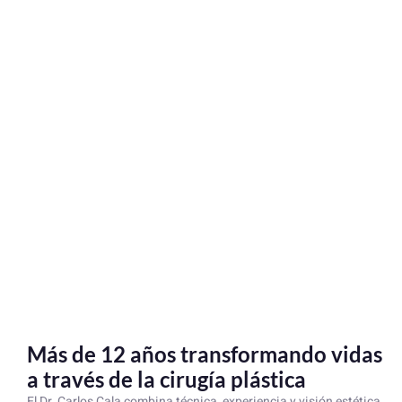
Más de 12 años transformando vidas
a través de la cirugía plástica
El Dr. Carlos Cala combina técnica, experiencia y visión estética