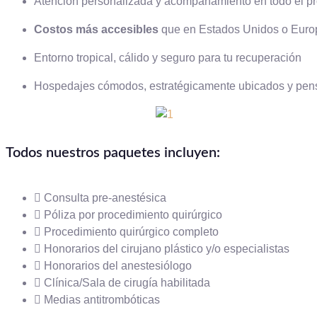
Atención personalizada y acompañamiento en todo el p
Costos más accesibles
que en Estados Unidos o Europ
Entorno tropical, cálido y seguro para tu recuperación
Hospedajes cómodos, estratégicamente ubicados y pens
Todos nuestros paquetes incluyen:
Consulta pre-anestésica
Póliza por procedimiento quirúrgico
Procedimiento quirúrgico completo
Honorarios del cirujano plástico y/o especialistas
Honorarios del anestesiólogo
Clínica/Sala de cirugía habilitada
Medias antitrombóticas