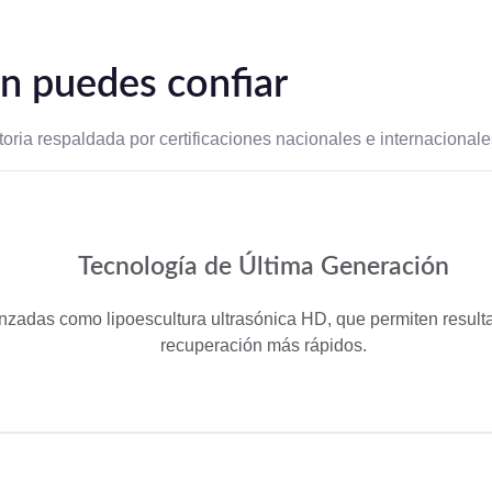
en puedes confiar
toria respaldada por certificaciones nacionales e internacionale
Tecnología de Última Generación
adas como lipoescultura ultrasónica HD, que permiten result
recuperación más rápidos.