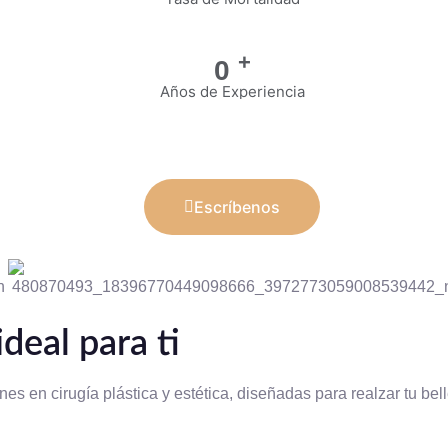
+
0
Años de Experiencia
Escríbenos
deal para ti
s en cirugía plástica y estética, diseñadas para realzar tu bell