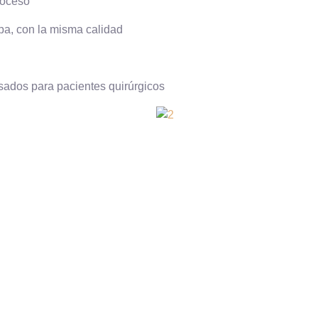
roceso
a, con la misma calidad
ados para pacientes quirúrgicos