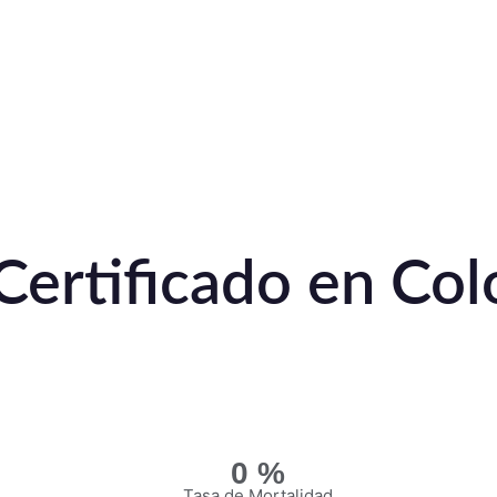
 Certificado en Co
0
%
Tasa de Mortalidad