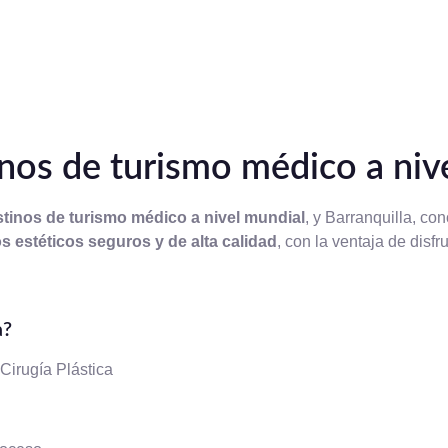
inos de turismo médico a niv
stinos de turismo médico a nivel mundial
, y Barranquilla, co
s estéticos seguros y de alta calidad
, con la ventaja de dis
a?
Cirugía Plástica