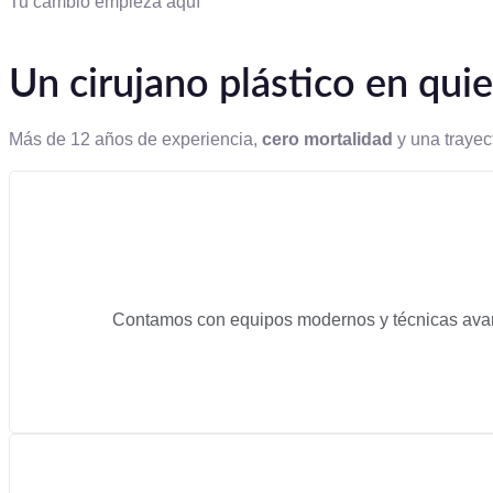
Tu cambio empieza aquí
Un cirujano plástico en qui
Más de 12 años de experiencia,
cero mortalidad
y una trayec
Contamos con equipos modernos y técnicas avanz